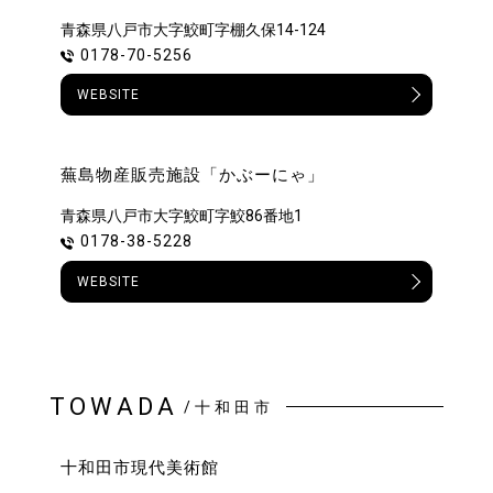
青森県八戸市大字鮫町字棚久保14-124
0178-70-5256
WEBSITE
蕪島物産販売施設「かぶーにゃ」
青森県八戸市大字鮫町字鮫86番地1
0178-38-5228
WEBSITE
TOWADA
/十和田市
十和田市現代美術館