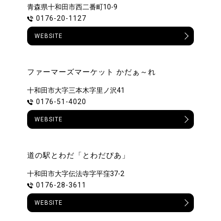
青森県十和田市西二番町10-9
0176-20-1127
WEBSITE
ファーマーズマーケット かだぁ～れ
十和田市大字三本木字里ノ沢41
0176-51-4020
WEBSITE
道の駅とわだ「とわだぴあ」
十和田市大字伝法寺字平窪37-2
0176-28-3611
WEBSITE